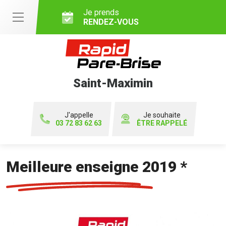
Je prends
RENDEZ-VOUS
Saint-Maximin
J'appelle
Je souhaite
03 72 83 62 63
ÊTRE RAPPELÉ
Meilleure enseigne 2019 *