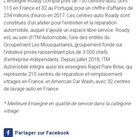
L’enseigne Roady compte près de 150 centres-auto, dont
115 en France et 32 au Portugal, pour un chiffre d’affaires de
234 millions d’euros en 2017. Les centres-auto Roady sont
constitués d’un atelier pour l’entretien et la réparation
automobile, auquel s’ajoute un espace libre-service. Roady
est, au sein d’ITM Automobile, l’une des entités du
Groupement Les Mousquetaires, groupement fondé sur
l’initiative privée rassemblant plus de 3 000 chefs
d’entreprise indépendants. Depuis juillet 2018, ITM
Automobile intègre aussi les enseignes Rapid Pare-Brise, qui
représente 210 centres de réparation et remplacement
vitrages en France, et American Car Wash, avec 32 centres
de lavage auto en France.
* Meilleure Enseigne en qualité de service dans la catégorie
vitrage
Partager sur Facebook