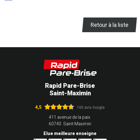
Retour à la liste
Rapid Pare-Brise
Saint-Maximin
4,5
100 avis Google
411 avenue de la paix
60740 Saint-Maximin
Elue meilleure enseigne