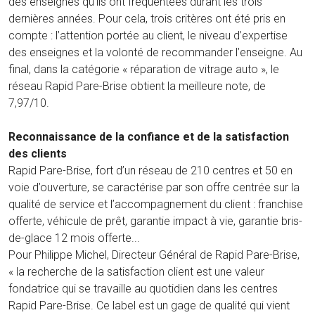
des enseignes qu’ils ont fréquentées durant les trois
dernières années. Pour cela, trois critères ont été pris en
compte : l’attention portée au client, le niveau d’expertise
des enseignes et la volonté de recommander l’enseigne. Au
final, dans la catégorie « réparation de vitrage auto », le
réseau Rapid Pare-Brise obtient la meilleure note, de
7,97/10.
Reconnaissance de la confiance et de la satisfaction
des clients
Rapid Pare-Brise, fort d’un réseau de 210 centres et 50 en
voie d’ouverture, se caractérise par son offre centrée sur la
qualité de service et l’accompagnement du client : franchise
offerte, véhicule de prêt, garantie impact à vie, garantie bris-
de-glace 12 mois offerte...
Pour Philippe Michel, Directeur Général de Rapid Pare-Brise,
« la recherche de la satisfaction client est une valeur
fondatrice qui se travaille au quotidien dans les centres
Rapid Pare-Brise. Ce label est un gage de qualité qui vient